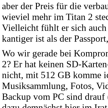
aber der Preis für die verb
wieviel mehr im Titan 2 stec
Vielleicht fühlt er sich auc
kantiger ist als der Passport
Wo wir gerade bei Kompromi
2? Er hat keinen SD-Karten-
nicht, mit 512 GB komme ic
Musiksammlung, Fotos, Vide
Backup vom PC sind drauf 
dazu demnächst hier im Irat