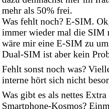
mehr als 50% frei.
Was fehlt noch? E-SIM. Ok, 
immer wieder mal die SIM 
wäre mir eine E-SIM zu ums
Dual-SIM ist aber kein Pro
Fehlt sonst noch was? Vielle
interne hört sich nicht beso
Was gibt es als nettes Extr
Smartphone-Kosmos? Einmal 