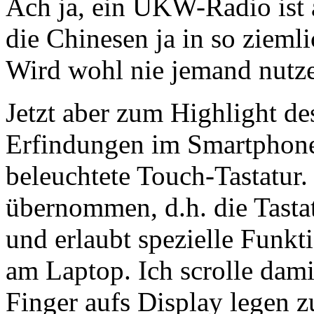
Ach ja, ein UKW-Radio ist 
die Chinesen ja in so ziemli
Wird wohl nie jemand nutze
Jetzt aber zum Highlight de
Erfindungen im Smartphone
beleuchtete Touch-Tastatur.
übernommen, d.h. die Tasta
und erlaubt spezielle Funk
am Laptop. Ich scrolle dam
Finger aufs Display legen 