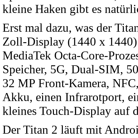
kleine Haken gibt es natürl
Erst mal dazu, was der Titan
Zoll-Display (1440 x 1440) 
MediaTek Octa-Core-Proze
Speicher, 5G, Dual-SIM, 
32 MP Front-Kamera, NFC,
Akku, einen Infrarotport, 
kleines Touch-Display auf d
Der Titan 2 läuft mit Androi