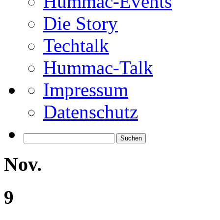
Hummac-Events
Die Story
Techtalk
Hummac-Talk
Impressum
Datenschutz
Suchen
nach:
Nov.
9