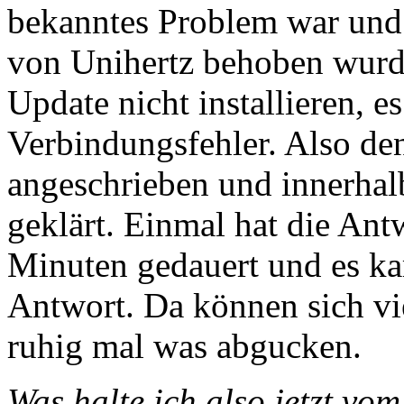
bekanntes Problem war und 
von Unihertz behoben wurde
Update nicht installieren, 
Verbindungsfehler. Also de
angeschrieben und innerhal
geklärt. Einmal hat die Ant
Minuten gedauert und es ka
Antwort. Da können sich vi
ruhig mal was abgucken.
Was halte ich also jetzt vom