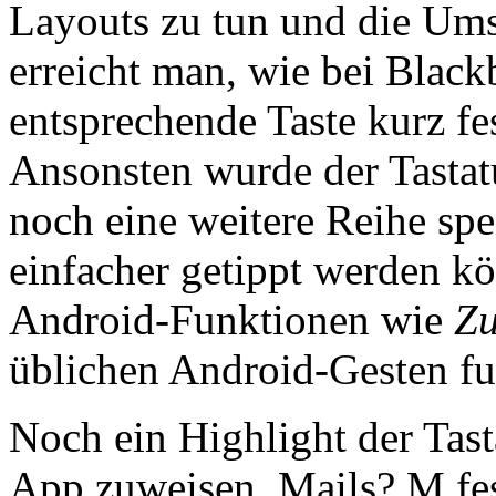
Layouts zu tun und die Umst
erreicht man, wie bei Blac
entsprechende Taste kurz fes
Ansonsten wurde der Tastat
noch eine weitere Reihe spe
einfacher getippt werden k
Android-Funktionen wie
Zu
üblichen Android-Gesten fu
Noch ein Highlight der Tast
App zuweisen. Mails? M fes