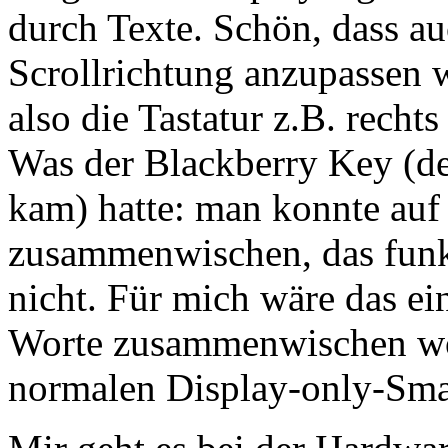
durch Texte. Schön, dass a
Scrollrichtung anzupassen 
also die Tastatur z.B. rechts 
Was der Blackberry Key (d
kam) hatte: man konnte auf 
zusammenwischen, das funkt
nicht. Für mich wäre das ei
Worte zusammenwischen wol
normalen Display-only-Sma