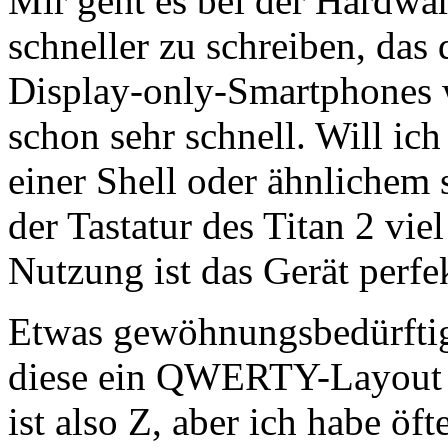
Mir geht es bei der Hardwar
schneller zu schreiben, das 
Display-only-Smartphones w
schon sehr schnell. Will ich
einer Shell oder ähnlichem 
der Tastatur des Titan 2 vie
Nutzung ist das Gerät perfe
Etwas gewöhnungsbedürftig 
diese ein QWERTY-Layout h
ist also Z, aber ich habe öft