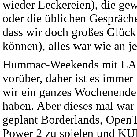
wieder Leckereien), die ge
oder die üblichen Gespräch
dass wir doch großes Glück
können), alles war wie an
Hummac-Weekends mit LAN 
vorüber, daher ist es imme
wir ein ganzes Wochenende 
haben. Aber dieses mal war 
geplant Borderlands, OpenT
Power 2 zu spielen und KU