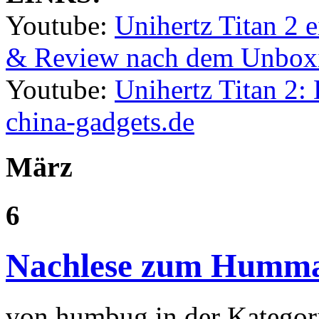
Youtube:
Unihertz Titan 2 e
& Review nach dem Unbox
Youtube:
Unihertz Titan 2:
china-gadgets.de
März
6
Nachlese zum Humma
von humbug in der Kategor