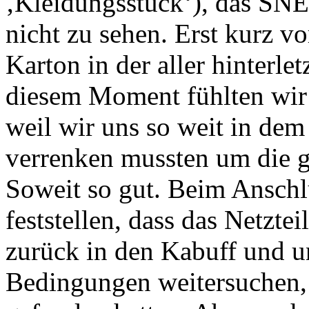
‚Kleidungsstück‘), das SNES
nicht zu sehen. Erst kurz v
Karton in der aller hinterle
diesem Moment fühlten wir 
weil wir uns so weit in de
verrenken mussten um die g
Soweit so gut. Beim Ansch
feststellen, dass das Netztei
zurück in den Kabuff und u
Bedingungen weitersuchen, b