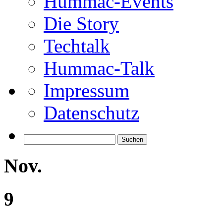
Hummac-Events
Die Story
Techtalk
Hummac-Talk
Impressum
Datenschutz
Suchen
nach:
Nov.
9