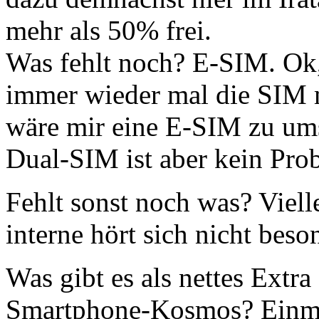
mehr als 50% frei.
Was fehlt noch? E-SIM. Ok, 
immer wieder mal die SIM 
wäre mir eine E-SIM zu ums
Dual-SIM ist aber kein Pro
Fehlt sonst noch was? Vielle
interne hört sich nicht beso
Was gibt es als nettes Extr
Smartphone-Kosmos? Einmal 