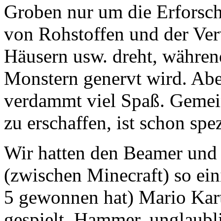
Groben nur um die Erfors
von Rohstoffen und der Ve
Häusern usw. dreht, währe
Monstern genervt wird. Aber
verdammt viel Spaß. Gemei
zu erschaffen, ist schon spez
Wir hatten den Beamer und
(zwischen Minecraft) so ein
5 gewonnen hat) Mario Kar
gespielt. Hammer, unglaubl