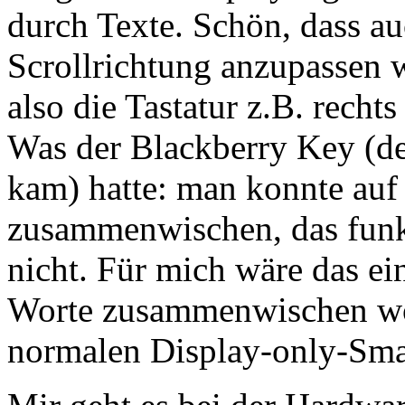
durch Texte. Schön, dass a
Scrollrichtung anzupassen 
also die Tastatur z.B. rechts 
Was der Blackberry Key (d
kam) hatte: man konnte auf 
zusammenwischen, das funkt
nicht. Für mich wäre das ei
Worte zusammenwischen wol
normalen Display-only-Sma