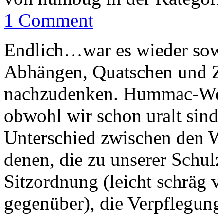
1 Comment
Endlich…war es wieder sow
Abhängen, Quatschen und Z
nachzudenken. Hummac-Week
obwohl wir schon uralt sind
Unterschied zwischen den W
denen, die zu unserer Schulz
Sitzordnung (leicht schräg 
gegenüber), die Verpflegu