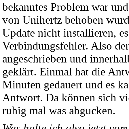
bekanntes Problem war und 
von Unihertz behoben wurde
Update nicht installieren, 
Verbindungsfehler. Also de
angeschrieben und innerhal
geklärt. Einmal hat die Ant
Minuten gedauert und es ka
Antwort. Da können sich vi
ruhig mal was abgucken.
Was halte ich also jetzt vom