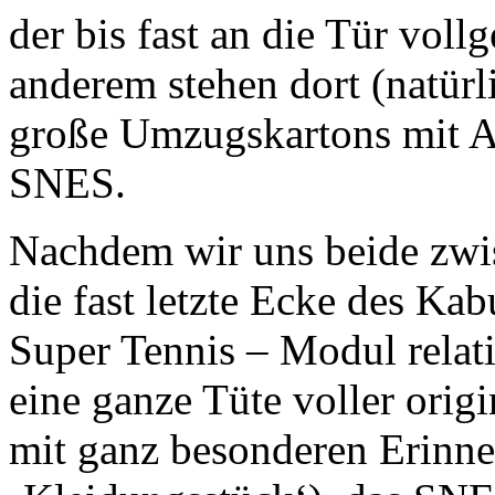
der bis fast an die Tür voll
anderem stehen dort (natür
große Umzugskartons mit A
SNES.
Nachdem wir uns beide zwis
die fast letzte Ecke des Ka
Super Tennis – Modul relat
eine ganze Tüte voller orig
mit ganz besonderen Erinn