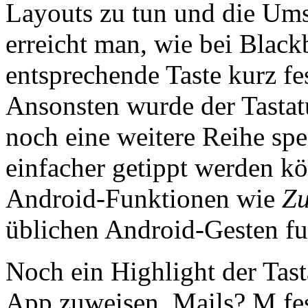
Layouts zu tun und die Umst
erreicht man, wie bei Blac
entsprechende Taste kurz fes
Ansonsten wurde der Tastat
noch eine weitere Reihe spe
einfacher getippt werden k
Android-Funktionen wie
Zu
üblichen Android-Gesten fu
Noch ein Highlight der Tast
App zuweisen. Mails? M fes