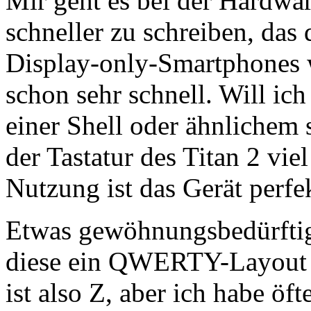
Mir geht es bei der Hardwar
schneller zu schreiben, das 
Display-only-Smartphones w
schon sehr schnell. Will ich
einer Shell oder ähnlichem 
der Tastatur des Titan 2 vie
Nutzung ist das Gerät perfe
Etwas gewöhnungsbedürftig 
diese ein QWERTY-Layout h
ist also Z, aber ich habe öft