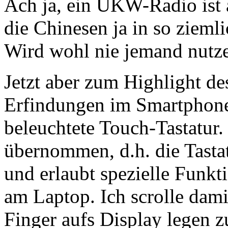
Ach ja, ein UKW-Radio ist 
die Chinesen ja in so ziemli
Wird wohl nie jemand nutze
Jetzt aber zum Highlight de
Erfindungen im Smartphone
beleuchtete Touch-Tastatur.
übernommen, d.h. die Tasta
und erlaubt spezielle Funk
am Laptop. Ich scrolle dam
Finger aufs Display legen 