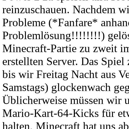
reinzuschauen. Nachdem wir
Probleme (*Fanfare* anha
Problemlösung!!!!!!!!) gelö
Minecraft-Partie zu zweit 
erstellten Server. Das Spiel
bis wir Freitag Nacht aus 
Samstags) glockenwach geg
Üblicherweise müssen wir 
Mario-Kart-64-Kicks für et
halten, Minecraft hat uns a