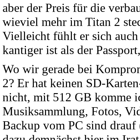
aber der Preis für die verb
wieviel mehr im Titan 2 stec
Vielleicht fühlt er sich auc
kantiger ist als der Passport
Wo wir gerade bei Kompromi
2? Er hat keinen SD-Karten-
nicht, mit 512 GB komme ic
Musiksammlung, Fotos, Vide
Backup vom PC sind drauf 
dazu demnächst hier im Irat