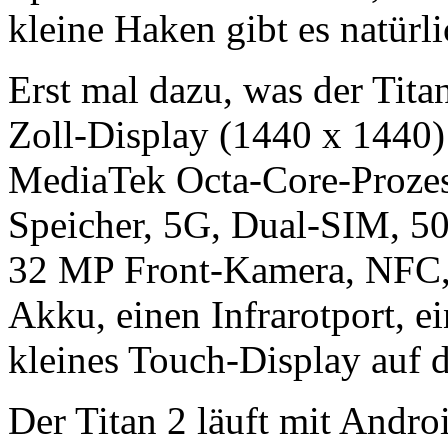
kleine Haken gibt es natürl
Erst mal dazu, was der Titan
Zoll-Display (1440 x 1440) 
MediaTek Octa-Core-Proze
Speicher, 5G, Dual-SIM, 
32 MP Front-Kamera, NFC,
Akku, einen Infrarotport, 
kleines Touch-Display auf d
Der Titan 2 läuft mit Androi